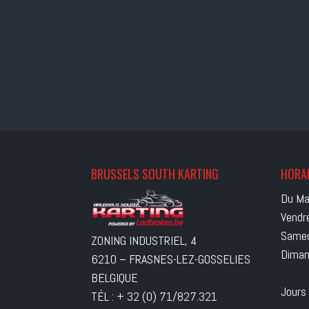
BRUSSELS SOUTH KARTING
HORAI
Du Ma
Vendr
Samed
ZONING INDUSTRIEL, 4
Diman
6210 – FRASNES-LEZ-GOSSELIES
BELGIQUE
Jours
TÉL : + 32 (0) 71/827.321