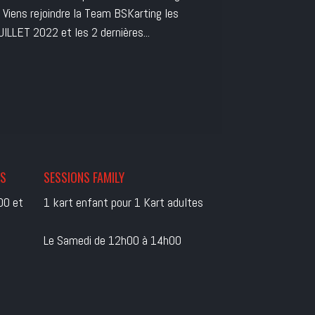
! Viens rejoindre la Team BSKarting les
ILLET 2022 et les 2 dernières...
ES
SESSIONS FAMILY
00 et
1 kart enfant pour 1 Kart adultes
Le Samedi de 12h00 à 14h00