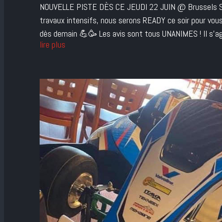
NOUVELLE PISTE DÈS CE JEUDI 22 JUIN @ Brussels Sou
travaux intensifs, nous serons READY ce soir pour v
dès demain 💪🥳 Les avis sont tous UNANIMES ! Il s’agit
lire plus