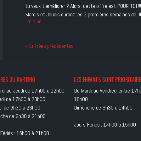
tu veux t’améliorer ? Alors, cette offre est POUR TOI !!
Mardis et Jeudis durant les 2 premières semaines de JU
lire plus
« Entrées précédentes
RES DU KARTING
LES ENFANTS SONT PRIORITAIR
rdi au Jeudi de 17h00 à 22h00
Du Mardi au Vendredi entre 17h
edi de 17h00 à 23h00
18h00
i de 9h30 à 23h00
Dimanche de 9h30 à 14h00
che de 9h30 à 21h00
Jours Fériés : 14h00 à 15h00
 Fériés : 15h00 à 21h00