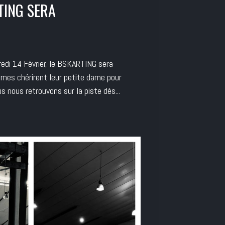
TING SERA
credi 14 Février, le BSKARTING sera
mes chérirent leur petite dame pour
 nous retrouvons sur la piste dès...