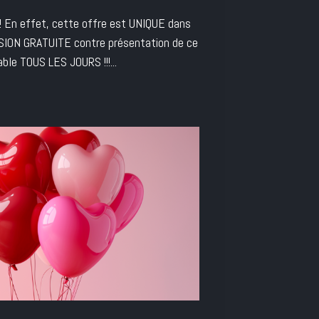
!! En effet, cette offre est UNIQUE dans
ESSION GRATUITE contre présentation de ce
ble TOUS LES JOURS !!!...