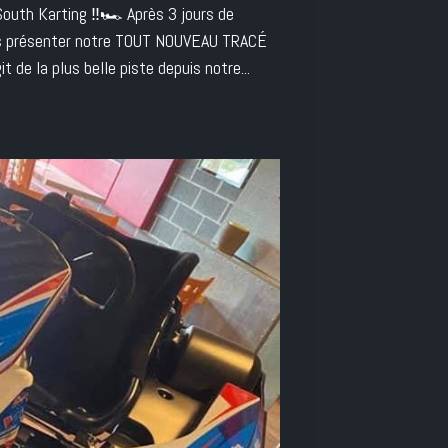
th Karting ‼️🏎️ Après 3 jours de
ous présenter notre TOUT NOUVEAU TRACÉ
 de la plus belle piste depuis notre...