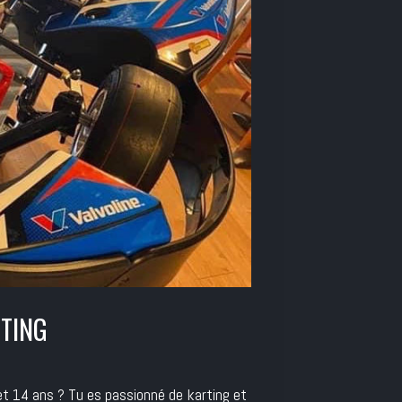
RTING
14 ans ? Tu es passionné de karting et