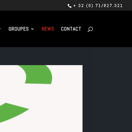
+ 32 (0) 71/827.321
GROUPES
NEWS
CONTACT