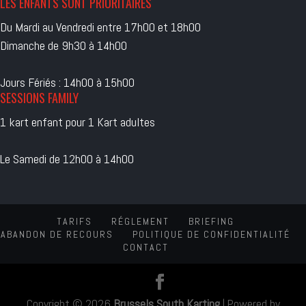
LES ENFANTS SONT PRIORITAIRES
Du Mardi au Vendredi entre 17h00 et 18h00
Dimanche de 9h30 à 14h00
Jours Fériés : 14h00 à 15h00
SESSIONS FAMILY
1 kart enfant pour 1 Kart adultes
Le Samedi de 12h00 à 14h00
TARIFS
RÉGLEMENT
BRIEFING
ABANDON DE RECOURS
POLITIQUE DE CONFIDENTIALITÉ
CONTACT
Copyright © 2026
Brussels South Karting
|
Powered by