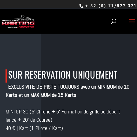
+ 32 (0) 71/827.321
SUR RESERVATION UNIQUEMENT
EXCLUSIVITE DE PISTE TOUJOURS avec un MINIMUM de 10
Karts et un MAXIMUM de 15 Karts
MlNl GP 30 (5′ Chrono + 5′ Formation de grille ou départ
lancé + 2O’ de Course)
40 € | Kart (1 Pilote / Kart)