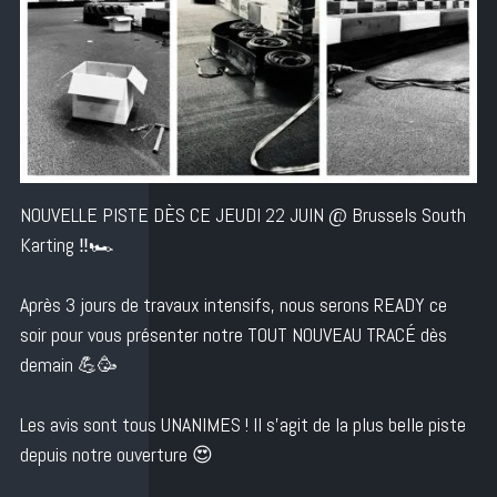
NOUVELLE PISTE DÈS CE JEUDI 22 JUIN @ Brussels South
Karting ‼️🏎️
Après 3 jours de travaux intensifs, nous serons READY ce
soir pour vous présenter notre TOUT NOUVEAU TRACÉ dès
demain 💪🥳
Les avis sont tous UNANIMES ! Il s’agit de la plus belle piste
depuis notre ouverture 😍