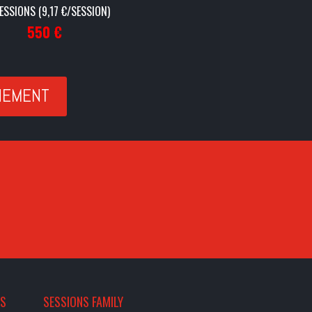
ESSIONS (9,17 €/SESSION)
550
€
NEMENT
ES
SESSIONS FAMILY