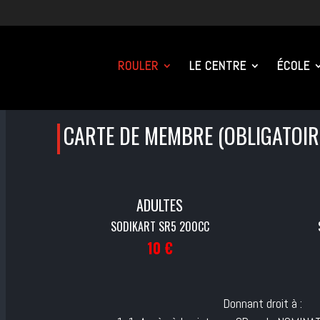
ROULER
LE CENTRE
ÉCOLE
CARTE DE MEMBRE (OBLIGATOIR
ADULTES
SODIKART SR5 200CC
10 €
Donnant droit à :