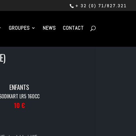
+ 32 (0) 71/827.321
GROUPES
NEWS
CONTACT
E)
ENFANTS
SODIKART LR5 160CC
10 €