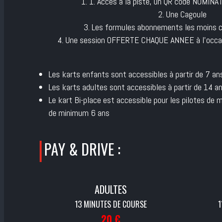
1. Accès à la piste, un QR code NOMINAT
2. Une Cagoule
3. Les formules abonnements les moins c
4. Une session OFFERTE CHAQUE ANNEE à l’occasi
Les karts enfants sont accessibles à partir de 7 
Les karts adultes sont accessibles à partir de 14 
Le kart Bi-place est accessible pour les pilotes de 
de minimum 6 ans
PAY & DRIVE :
ADULTES
13 MINUTES DE COURSE
1
20 €