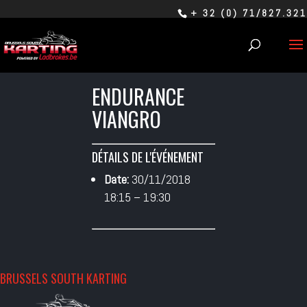
+ 32 (0) 71/827.321
ENDURANCE
VIANGRO
DÉTAILS DE L'ÉVÉNEMENT
Date:
30/11/2018
18:15
–
19:30
BRUSSELS SOUTH KARTING