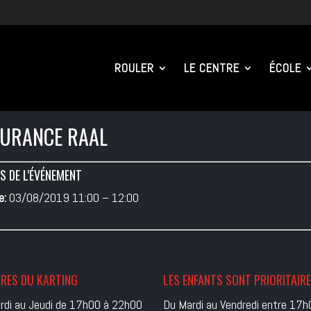
ROULER
LE CENTRE
ÉCOLE
URANCE RAAL
S DE L'ÉVÉNEMENT
e:
03/08/2019 11:00
–
12:00
RES DU KARTING
LES ENFANTS SONT PRIORITAIR
rdi au Jeudi de 17h00 à 22h00
Du Mardi au Vendredi entre 17h