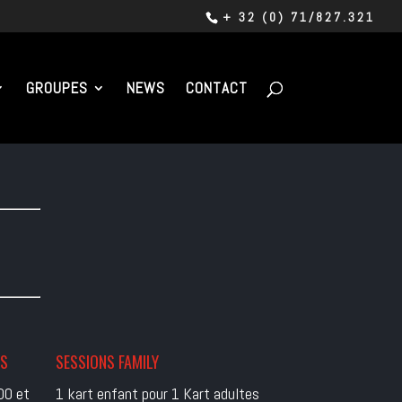
+ 32 (0) 71/827.321
GROUPES
NEWS
CONTACT
ES
SESSIONS FAMILY
00 et
1 kart enfant pour 1 Kart adultes