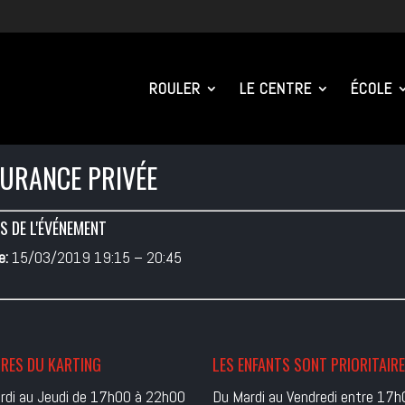
ROULER
LE CENTRE
ÉCOLE
URANCE PRIVÉE
S DE L'ÉVÉNEMENT
e:
15/03/2019 19:15
–
20:45
RES DU KARTING
LES ENFANTS SONT PRIORITAIR
rdi au Jeudi de 17h00 à 22h00
Du Mardi au Vendredi entre 17h