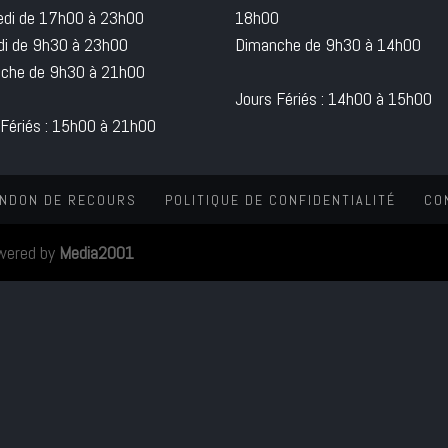
edi de 17h00 à 23h00
18h00
i de 9h30 à 23h00
Dimanche de 9h30 à 14h00
che de 9h30 à 21h00
Jours Fériés : 14h00 à 15h00
 Fériés : 15h00 à 21h00
NDON DE RECOURS
POLITIQUE DE CONFIDENTIALITÉ
CO
wered by
Media2001