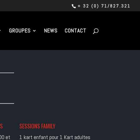
+ 32 (0) 71/827.321
GROUPES
NEWS
CONTACT
ES
SESSIONS FAMILY
00 et
1 kart enfant pour 1 Kart adultes