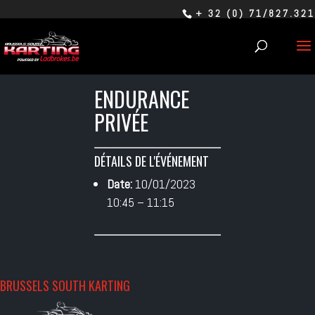
+ 32 (0) 71/827.321
ENDURANCE
PRIVÉE
DÉTAILS DE L'ÉVÉNEMENT
Date:
10/01/2023
10:45
–
11:15
BRUSSELS SOUTH KARTING