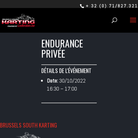
+ 32 (0) 71/827.321
ENDURANCE
PRIVÉE
DÉTAILS DE L'ÉVÉNEMENT
Date:
30/10/2022
16:30
–
17:00
BRUSSELS SOUTH KARTING