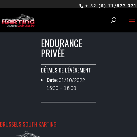
+ 32 (0) 71/827.321
ENDURANCE
PRIVÉE
DÉTAILS DE L'ÉVÉNEMENT
Date:
01/10/2022
15:30
–
16:00
BRUSSELS SOUTH KARTING