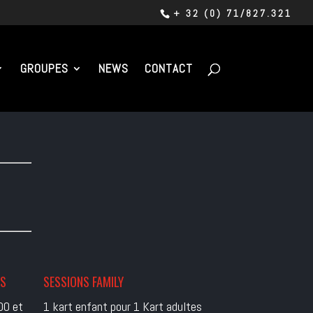
+ 32 (0) 71/827.321
GROUPES
NEWS
CONTACT
ES
SESSIONS FAMILY
00 et
1 kart enfant pour 1 Kart adultes