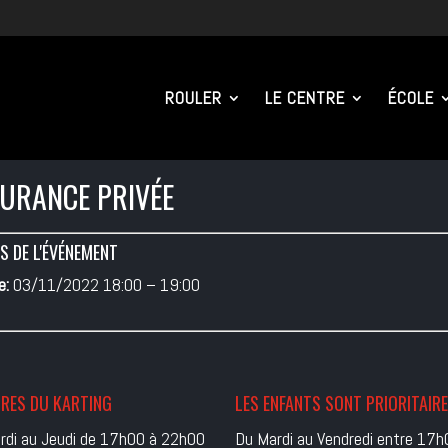
ROULER
LE CENTRE
ÉCOLE
URANCE PRIVÉE
S DE L'ÉVÉNEMENT
e:
03/11/2022 18:00
–
19:00
RES DU KARTING
LES ENFANTS SONT PRIORITAIR
rdi au Jeudi de 17h00 à 22h00
Du Mardi au Vendredi entre 17h