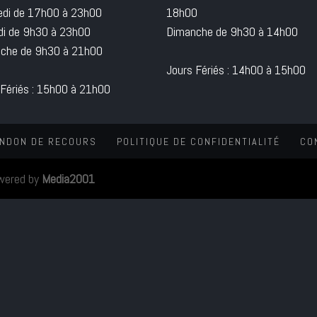
edi de 17h00 à 23h00
18h00
i de 9h30 à 23h00
Dimanche de 9h30 à 14h00
che de 9h30 à 21h00
Jours Fériés : 14h00 à 15h00
 Fériés : 15h00 à 21h00
NDON DE RECOURS
POLITIQUE DE CONFIDENTIALITÉ
CO
wered by
Media2001