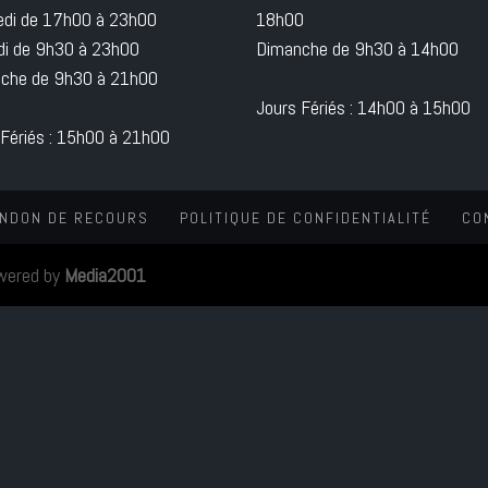
edi de 17h00 à 23h00
18h00
i de 9h30 à 23h00
Dimanche de 9h30 à 14h00
che de 9h30 à 21h00
Jours Fériés : 14h00 à 15h00
 Fériés : 15h00 à 21h00
NDON DE RECOURS
POLITIQUE DE CONFIDENTIALITÉ
CO
wered by
Media2001