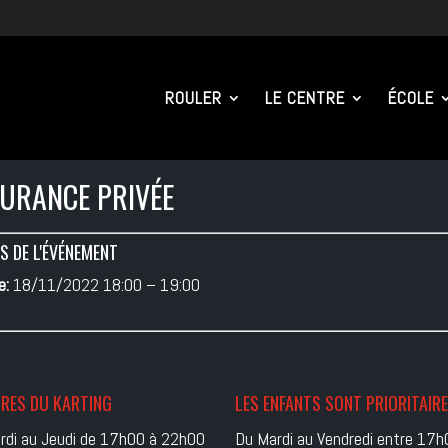
ROULER
LE CENTRE
ÉCOLE
URANCE PRIVÉE
S DE L'ÉVÉNEMENT
e:
18/11/2022 18:00
–
19:00
RES DU KARTING
LES ENFANTS SONT PRIORITAIR
rdi au Jeudi de 17h00 à 22h00
Du Mardi au Vendredi entre 17h