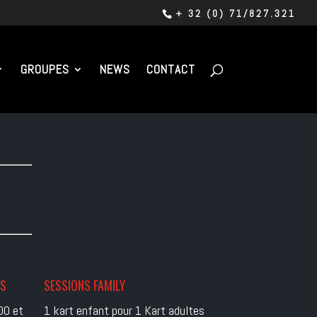
+ 32 (0) 71/827.321
GROUPES
NEWS
CONTACT
ES
SESSIONS FAMILY
00 et
1 kart enfant pour 1 Kart adultes