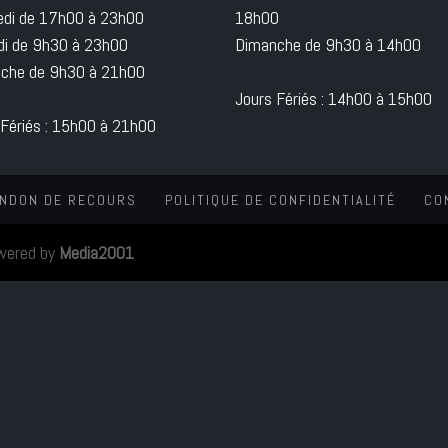
edi de 17h00 à 23h00
18h00
i de 9h30 à 23h00
Dimanche de 9h30 à 14h00
che de 9h30 à 21h00
Jours Fériés : 14h00 à 15h00
 Fériés : 15h00 à 21h00
NDON DE RECOURS
POLITIQUE DE CONFIDENTIALITÉ
CO
wered by
Media2001