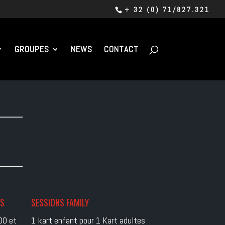
+ 32 (0) 71/827.321
GROUPES
NEWS
CONTACT
ES
SESSIONS FAMILY
00 et
1 kart enfant pour 1 Kart adultes