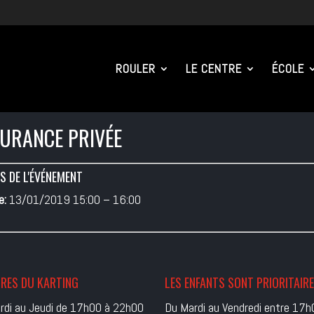
ROULER
LE CENTRE
ÉCOLE
URANCE PRIVÉE
S DE L'ÉVÉNEMENT
e:
13/01/2019 15:00
–
16:00
RES DU KARTING
LES ENFANTS SONT PRIORITAIR
rdi au Jeudi de 17h00 à 22h00
Du Mardi au Vendredi entre 17h