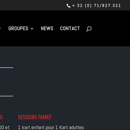
+ 32 (0) 71/827.321
GROUPES
NEWS
CONTACT
ES
SESSIONS FAMILY
00 et
1 kart enfant pour 1 Kart adultes