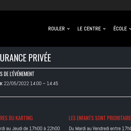
ROULER
LE CENTRE
ÉCOLE
URANCE PRIVÉE
S DE L'ÉVÉNEMENT
e:
22/05/2022 14:00
–
14:45
RES DU KARTING
LES ENFANTS SONT PRIORITAIR
rdi au Jeudi de 17h00 à 22h00
Du Mardi au Vendredi entre 17h