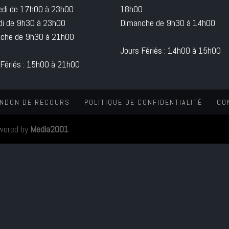
edi de 17h00 à 23h00
18h00
i de 9h30 à 23h00
Dimanche de 9h30 à 14h00
che de 9h30 à 21h00
Jours Fériés : 14h00 à 15h00
 Fériés : 15h00 à 21h00
NDON DE RECOURS
POLITIQUE DE CONFIDENTIALITÉ
CO
wered by
Media2001