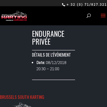
+ 32 (0) 71/827.321
ENDURANCE
PRIVÉE
DÉTAILS DE L'ÉVÉNEMENT
Date:
08/12/2018
20:30
–
21:00
BRUSSELS SOUTH KARTING