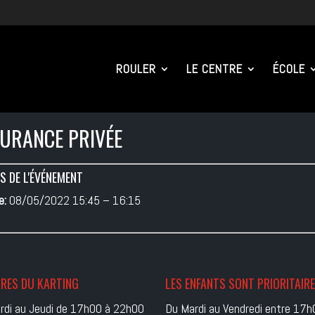
ROULER
LE CENTRE
ÉCOLE
URANCE PRIVÉE
S DE L'ÉVÉNEMENT
e:
08/05/2022 15:45
–
16:15
RES DU KARTING
LES ENFANTS SONT PRIORITAIR
rdi au Jeudi de 17h00 à 22h00
Du Mardi au Vendredi entre 17h