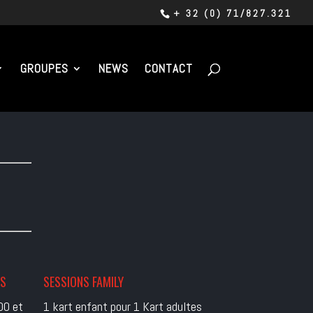
+ 32 (0) 71/827.321
GROUPES
NEWS
CONTACT
ES
SESSIONS FAMILY
00 et
1 kart enfant pour 1 Kart adultes