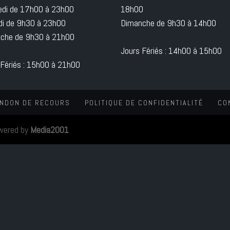
edi de 17h00 à 23h00
18h00
i de 9h30 à 23h00
Dimanche de 9h30 à 14h00
che de 9h30 à 21h00
Jours Fériés : 14h00 à 15h00
 Fériés : 15h00 à 21h00
NDON DE RECOURS
POLITIQUE DE CONFIDENTIALITÉ
CO
wered by
Media2001