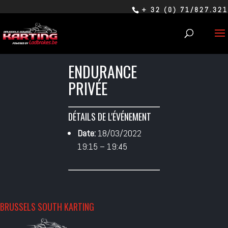
+ 32 (0) 71/827.321
ENDURANCE
PRIVÉE
DÉTAILS DE L'ÉVÉNEMENT
Date:
18/03/2022
19:15
–
19:45
BRUSSELS SOUTH KARTING