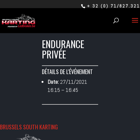
+ 32 (0) 71/827.321
ENDURANCE
PRIVÉE
DÉTAILS DE L'ÉVÉNEMENT
Date:
27/11/2021
16:15
–
16:45
BRUSSELS SOUTH KARTING