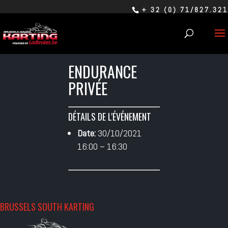
+ 32 (0) 71/827.321
ENDURANCE
PRIVÉE
DÉTAILS DE L'ÉVÉNEMENT
Date:
30/10/2021
16:00
–
16:30
BRUSSELS SOUTH KARTING