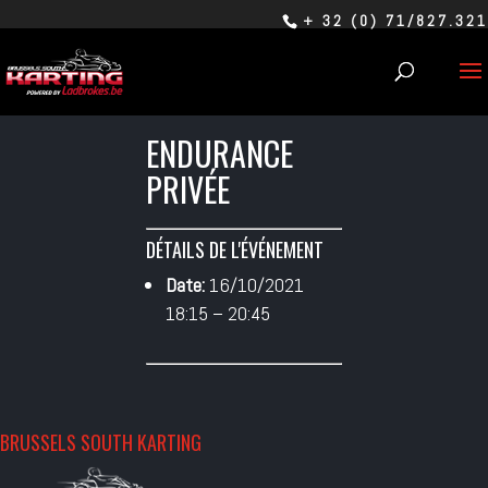
+ 32 (0) 71/827.321
ENDURANCE
PRIVÉE
DÉTAILS DE L'ÉVÉNEMENT
Date:
16/10/2021
18:15
–
20:45
BRUSSELS SOUTH KARTING