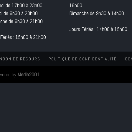
edi de 17h00 à 23h00
18h00
i de 9h30 à 23h00
Dimanche de 9h30 à 14h00
che de 9h30 à 21h00
Jours Fériés : 14h00 à 15h00
 Fériés : 15h00 à 21h00
NDON DE RECOURS
POLITIQUE DE CONFIDENTIALITÉ
CO
wered by
Media2001