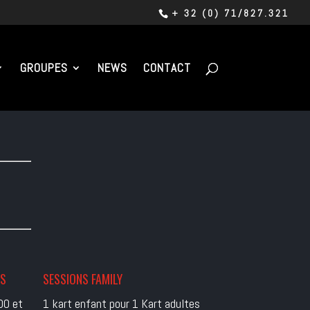
+ 32 (0) 71/827.321
GROUPES
NEWS
CONTACT
ES
SESSIONS FAMILY
00 et
1 kart enfant pour 1 Kart adultes