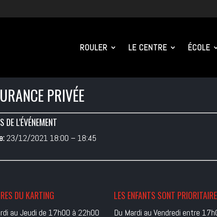
ROULER
LE CENTRE
ÉCOLE
URANCE PRIVÉE
S DE L'ÉVÉNEMENT
e:
23/12/2021 18:00
–
18:45
RES DU KARTING
LES ENFANTS SONT PRIORITAIR
rdi au Jeudi de 17h00 à 22h00
Du Mardi au Vendredi entre 17h