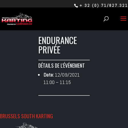
+ 32 (0) 71/827.321
ENDURANCE
PRIVÉE
DÉTAILS DE L'ÉVÉNEMENT
Date:
12/09/2021
11:00
–
11:15
BRUSSELS SOUTH KARTING