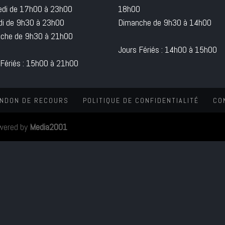
edi de 17h00 à 23h00
18h00
i de 9h30 à 23h00
Dimanche de 9h30 à 14h00
che de 9h30 à 21h00
Jours Fériés : 14h00 à 15h00
 Fériés : 15h00 à 21h00
NDON DE RECOURS
POLITIQUE DE CONFIDENTIALITÉ
CO
wered by
Media2001