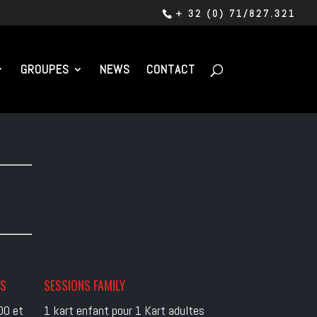
+ 32 (0) 71/827.321
GROUPES
NEWS
CONTACT
ES
SESSIONS FAMILY
00 et
1 kart enfant pour 1 Kart adultes