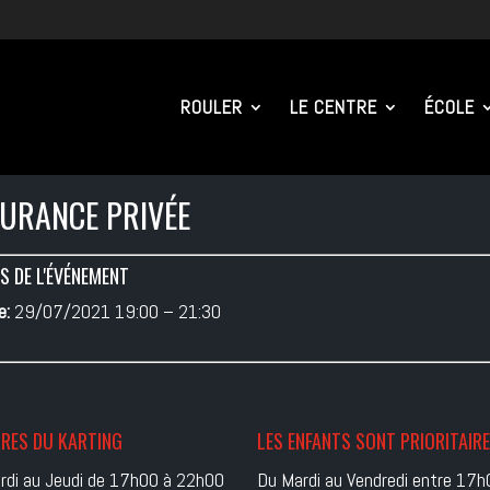
ROULER
LE CENTRE
ÉCOLE
URANCE PRIVÉE
S DE L'ÉVÉNEMENT
e:
29/07/2021 19:00
–
21:30
RES DU KARTING
LES ENFANTS SONT PRIORITAIR
rdi au Jeudi de 17h00 à 22h00
Du Mardi au Vendredi entre 17h