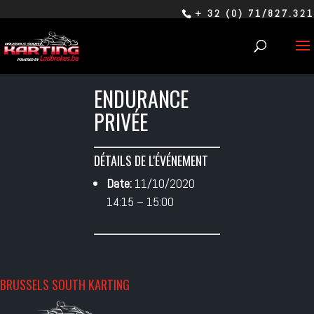
+ 32 (0) 71/827.321
ENDURANCE
PRIVÉE
DÉTAILS DE L'ÉVÉNEMENT
Date:
11/10/2020
14:15
–
15:00
BRUSSELS SOUTH KARTING