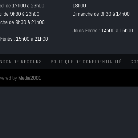
edi de 17h00 à 23h00
18h00
i de 9h30 à 23h00
Dimanche de 9h30 à 14h00
che de 9h30 à 21h00
Jours Fériés : 14h00 à 15h00
 Fériés : 15h00 à 21h00
NDON DE RECOURS
POLITIQUE DE CONFIDENTIALITÉ
CO
wered by
Media2001