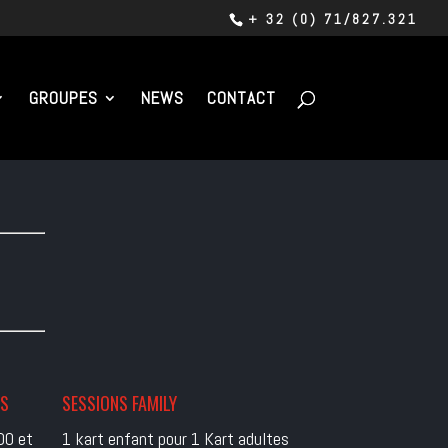
+ 32 (0) 71/827.321
GROUPES
NEWS
CONTACT
ES
SESSIONS FAMILY
00 et
1 kart enfant pour 1 Kart adultes