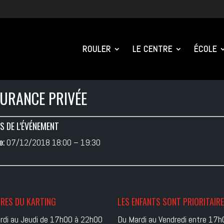
ROULER
LE CENTRE
ÉCOLE
URANCE PRIVÉE
S DE L'ÉVÉNEMENT
e:
07/12/2018 18:00
–
19:30
RES DU KARTING
LES ENFANTS SONT PRIORITAIR
rdi au Jeudi de 17h00 à 22h00
Du Mardi au Vendredi entre 17h