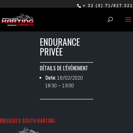
+ 32 (0) 71/827.321
ENDURANCE
PRIVÉE
DÉTAILS DE L'ÉVÉNEMENT
Date:
16/02/2020
18:30
–
19:00
BRUSSELS SOUTH KARTING