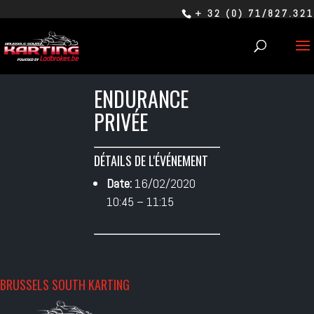
+ 32 (0) 71/827.321
ENDURANCE
PRIVÉE
DÉTAILS DE L'ÉVÉNEMENT
Date:
16/02/2020
10:45
–
11:15
BRUSSELS SOUTH KARTING