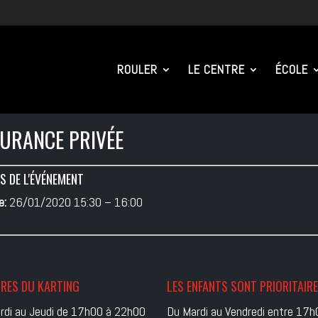
ROULER
LE CENTRE
ÉCOLE
URANCE PRIVÉE
S DE L'ÉVÉNEMENT
e:
26/01/2020 15:30
–
16:00
RES DU KARTING
LES ENFANTS SONT PRIORITAIR
rdi au Jeudi de 17h00 à 22h00
Du Mardi au Vendredi entre 17h