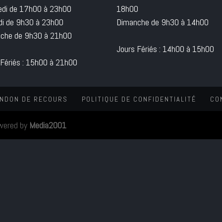
edi de 17h00 à 23h00
18h00
i de 9h30 à 23h00
Dimanche de 9h30 à 14h00
che de 9h30 à 21h00
Jours Fériés : 14h00 à 15h00
 Fériés : 15h00 à 21h00
NDON DE RECOURS
POLITIQUE DE CONFIDENTIALITÉ
CO
wered by
Media2001