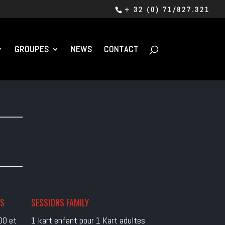
+ 32 (0) 71/827.321
GROUPES
NEWS
CONTACT
ES
SESSIONS FAMILY
00 et
1 kart enfant pour 1 Kart adultes