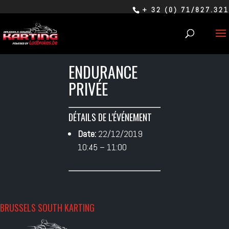
+ 32 (0) 71/827.321
ENDURANCE
PRIVÉE
DÉTAILS DE L'ÉVÉNEMENT
Date:
22/12/2019
10:45
–
11:00
BRUSSELS SOUTH KARTING