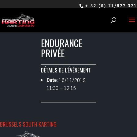
+ 32 (0) 71/827.321
ENDURANCE
PRIVÉE
DÉTAILS DE L'ÉVÉNEMENT
Date:
16/11/2019
11:30
–
12:15
BRUSSELS SOUTH KARTING