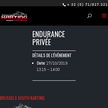
+ 32 (0) 71/827.321
ENDURANCE
PRIVÉE
DÉTAILS DE L'ÉVÉNEMENT
Date:
27/10/2019
13:15
–
14:00
BRUSSELS SOUTH KARTING