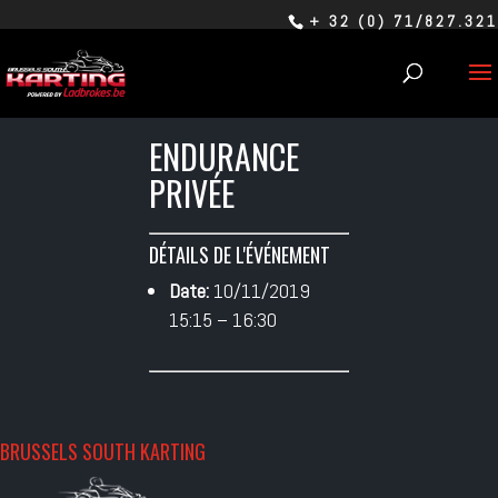
+ 32 (0) 71/827.321
ENDURANCE
PRIVÉE
DÉTAILS DE L'ÉVÉNEMENT
Date:
10/11/2019
15:15
–
16:30
BRUSSELS SOUTH KARTING