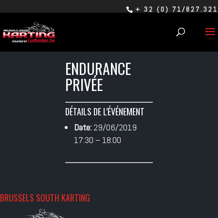
+ 32 (0) 71/827.321
ENDURANCE
PRIVÉE
DÉTAILS DE L'ÉVÉNEMENT
Date:
29/06/2019
17:30
–
18:00
BRUSSELS SOUTH KARTING