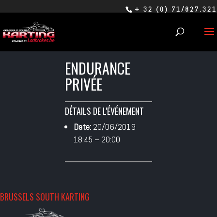
+ 32 (0) 71/827.321
ENDURANCE
PRIVÉE
DÉTAILS DE L'ÉVÉNEMENT
Date:
20/06/2019
18:45
–
20:00
BRUSSELS SOUTH KARTING