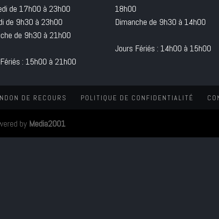
edi de 17h00 à 23h00
18h00
i de 9h30 à 23h00
Dimanche de 9h30 à 14h00
che de 9h30 à 21h00
Jours Fériés : 14h00 à 15h00
 Fériés : 15h00 à 21h00
NDON DE RECOURS
POLITIQUE DE CONFIDENTIALITÉ
CO
wered by
Media2001