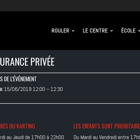
ROULER
LE CENTRE
ÉCOLE
URANCE PRIVÉE
S DE L'ÉVÉNEMENT
e:
15/06/2019 12:00
–
12:30
RES DU KARTING
LES ENFANTS SONT PRIORITAIR
rdi au Jeudi de 17h00 à 22h00
Du Mardi au Vendredi entre 17h