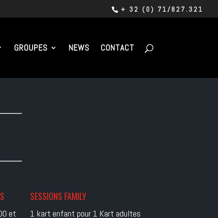
+ 32 (0) 71/827.321
GROUPES
NEWS
CONTACT
ES
SESSIONS FAMILY
00 et
1 kart enfant pour 1 Kart adultes