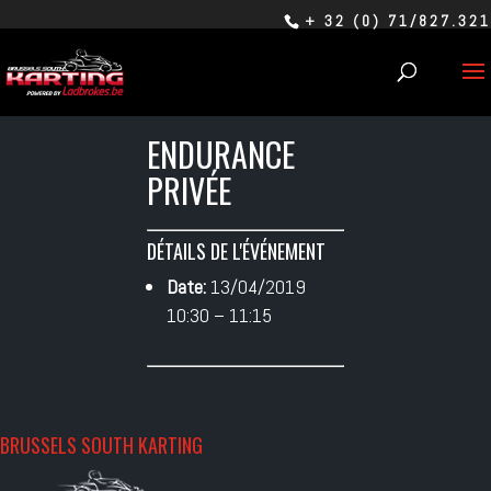
+ 32 (0) 71/827.321
ENDURANCE
PRIVÉE
DÉTAILS DE L'ÉVÉNEMENT
Date:
13/04/2019
10:30
–
11:15
BRUSSELS SOUTH KARTING