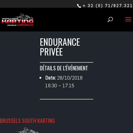
+ 32 (0) 71/827.321
ENDURANCE
PRIVÉE
DÉTAILS DE L'ÉVÉNEMENT
Date:
28/10/2018
16:30
–
17:15
BRUSSELS SOUTH KARTING