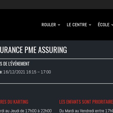
ROULER
LE CENTRE
ÉCOLE
URANCE PME ASSURING
S DE L'ÉVÉNEMENT
e:
16/12/2021 16:15
–
17:00
RES DU KARTING
LES ENFANTS SONT PRIORITAIR
rdi au Jeudi de 17h00 à 22h00
Du Mardi au Vendredi entre 17h