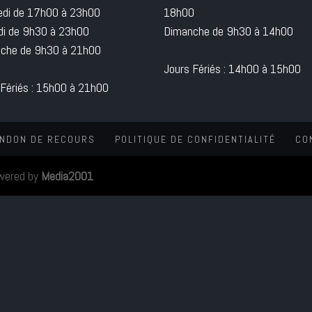
edi de 17h00 à 23h00
18h00
i de 9h30 à 23h00
Dimanche de 9h30 à 14h00
che de 9h30 à 21h00
Jours Fériés : 14h00 à 15h00
 Fériés : 15h00 à 21h00
NDON DE RECOURS
POLITIQUE DE CONFIDENTIALITÉ
CO
wered by
Media2001