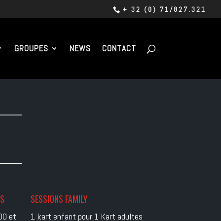
+ 32 (0) 71/827.321
GROUPES
NEWS
CONTACT
ES
SESSIONS FAMILY
00 et
1 kart enfant pour 1 Kart adultes