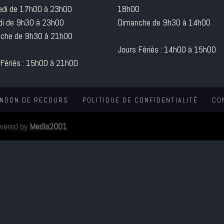
edi de 17h00 à 23h00
18h00
i de 9h30 à 23h00
Dimanche de 9h30 à 14h00
che de 9h30 à 21h00
Jours Fériés : 14h00 à 15h00
 Fériés : 15h00 à 21h00
NDON DE RECOURS
POLITIQUE DE CONFIDENTIALITÉ
CO
wered by
Media2001