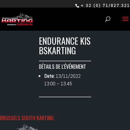
+ 32 (0) 71/827.321
ENDURANCE KIS
BSKARTING
DÉTAILS DE L'ÉVÉNEMENT
Date:
13/11/2022
13:00
–
13:45
BRUSSELS SOUTH KARTING