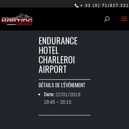
+ 32 (0) 71/827.321
ENDURANCE
HOTEL
CHARLEROI
AIRPORT
DÉTAILS DE L'ÉVÉNEMENT
Date:
22/01/2019
18:45
–
20:15