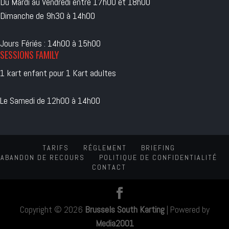
Du Mardi au Vendredi entre 17h00 et 18h00
Dimanche de 9h30 à 14h00
Jours Fériés : 14h00 à 15h00
SESSIONS FAMILY
1 kart enfant pour 1 Kart adultes
Le Samedi de 12h00 à 14h00
TARIFS
RÉGLEMENT
BRIEFING
ABANDON DE RECOURS
POLITIQUE DE CONFIDENTIALITÉ
CONTACT
Copyright © 2026
Brussels South Karting
|
Powered by
Media2001