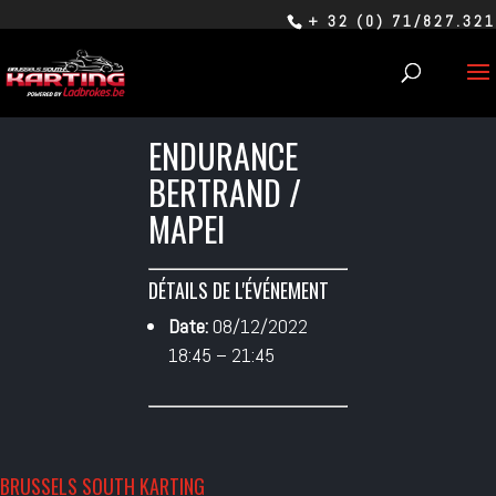
+ 32 (0) 71/827.321
ENDURANCE
BERTRAND /
MAPEI
DÉTAILS DE L'ÉVÉNEMENT
Date:
08/12/2022
18:45
–
21:45
BRUSSELS SOUTH KARTING