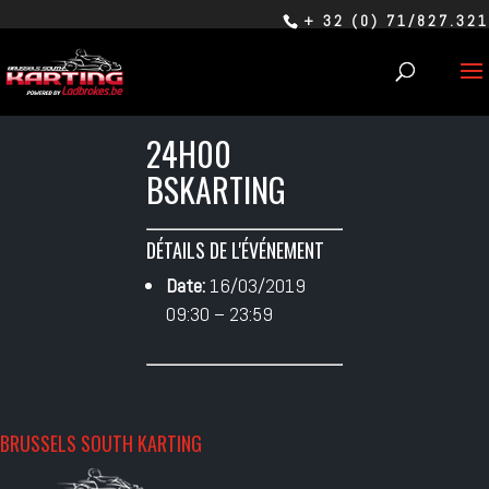
+ 32 (0) 71/827.321
24H00
BSKARTING
DÉTAILS DE L'ÉVÉNEMENT
Date:
16/03/2019
09:30
–
23:59
BRUSSELS SOUTH KARTING