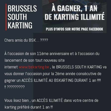
Chers amis du BSK…
?
?
?
?
À l’occasion de son 11ème anniversaire et à l’occasion du
lancement de son tout nouveau site
internet
www.bskarting.be
, le BRUSSELS SOUTH KARTING va
vous donner l’occasion pour la 2ème année consécutive de
gagner un ACCÈS ILLIMITÉ AU BSKARTING DURANT 1 an !!!!!
!!
?
?
?
?
?
?
?
?
?
Vous lisez bien , un ACCÈS ILLIMITÉ dans votre centre de
karting préféré durant 1 an !!!